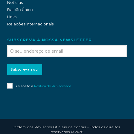
Notícias
Balcão Único
Links
Relações Internacionais
SUBSCREVA A NOSSA NEWSLETTER
Subscreva aqui
Li e aceito a
Política de Privacidade
.
Ordem dos Revisores Oficiais de Contas – Todos os direitos
reservados © 2026