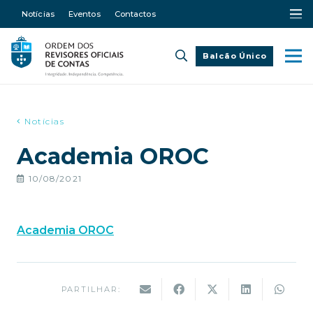
Notícias
Eventos
Contactos
Balcão Único
Notícias
Academia OROC
10/08/2021
Academia OROC
PARTILHAR: