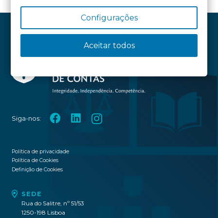
Configurações
Aceitar todos
Siga-nos:
Política de privacidade
Política de Cookies
Definição de Cookies
SEDE
Rua do Salitre, nº 51/53
1250-198 Lisboa