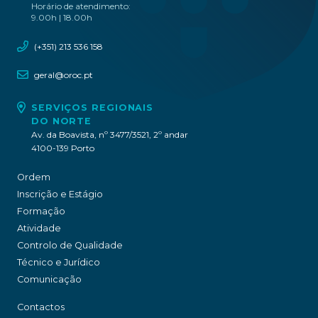
Horário de atendimento:
9.00h | 18.00h
(+351) 213 536 158
geral@oroc.pt
SERVIÇOS REGIONAIS
DO NORTE
Av. da Boavista, nº 3477/3521, 2º andar
4100-139 Porto
Ordem
Inscrição e Estágio
Formação
Atividade
Controlo de Qualidade
Técnico e Jurídico
Comunicação
Contactos