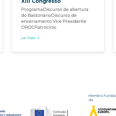
XIII Congresso
ProgramaDiscurso de abertura
do BastonárioDiscurso de
encerramento Vice Presidente
OROCPatrocínio
Ler mais
Membro Funda
da: