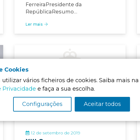
FerreiraPresidente da
RepúblicaResumo…
Ler mais
EVENTO
de Cookies
utilizar vários ficheiros de cookies. Saiba mais na
e Privacidade
e faça a sua escolha.
Configurações
Aceitar todos
12 de setembro de 2019