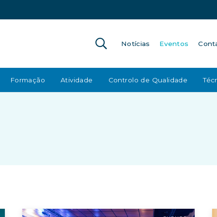
Notícias
Eventos
Cont
Formação
Atividade
Controlo de Qualidade
Técn