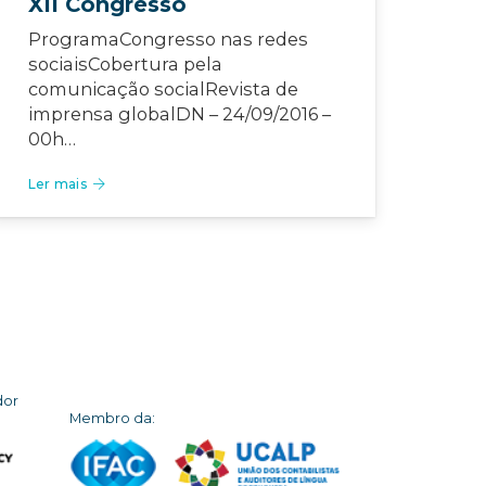
XII Congresso
ProgramaCongresso nas redes
sociaisCobertura pela
comunicação socialRevista de
imprensa globalDN – 24/09/2016 –
00h…
Ler mais
dor
Membro da: