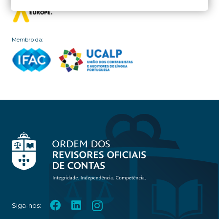
Membro da:
Siga-nos: