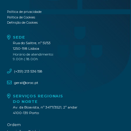
Política de privacidade
Política de Cookies
Definição de Cookies
SEDE
Rua do Salitre, nº 51/53
1250-198 Lisboa
Horário de atendimento:
9.00h | 18.00h
(+351) 213 536 158
geral@oroc.pt
SERVIÇOS REGIONAIS
DO NORTE
Av. da Boavista, nº 3477/3521, 2º andar
4100-139 Porto
Ordem