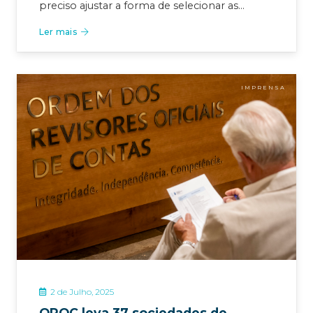
preciso ajustar a forma de selecionar as…
Ler mais
IMPRENSA
2 de Julho, 2025
OROC leva 37 sociedades de