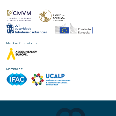
Membro Fundador da:
Membro da: