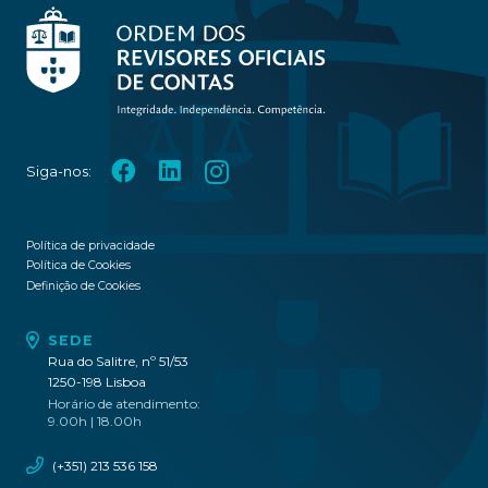
Siga-nos:
Política de privacidade
Política de Cookies
Definição de Cookies
SEDE
Rua do Salitre, nº 51/53
1250-198 Lisboa
Horário de atendimento:
9.00h | 18.00h
(+351) 213 536 158