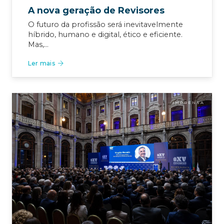
A nova geração de Revisores
O futuro da profissão será inevitavelmente
híbrido, humano e digital, ético e eficiente.
Mas,…
Ler mais
IMPRENSA