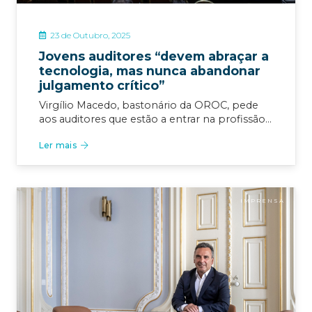
23 de Outubro, 2025
Jovens auditores “devem abraçar a
tecnologia, mas nunca abandonar
julgamento crítico”
Virgílio Macedo, bastonário da OROC, pede
aos auditores que estão a entrar na profissão…
Ler mais
IMPRENSA