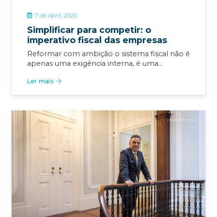
7 de Abril, 2025
Simplificar para competir: o
imperativo fiscal das empresas
Reformar com ambição o sistema fiscal não é
apenas uma exigência interna, é uma…
Ler mais
IMPRENSA