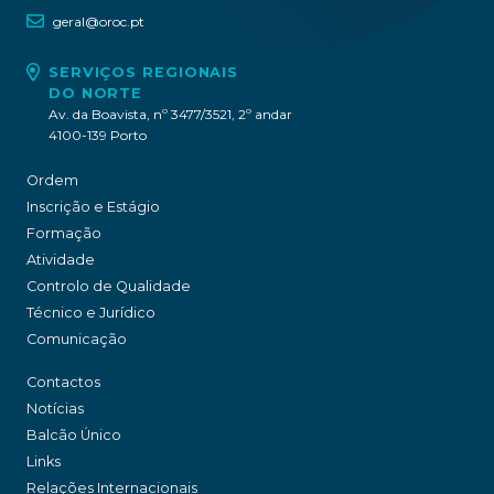
geral@oroc.pt
SERVIÇOS REGIONAIS
DO NORTE
Av. da Boavista, nº 3477/3521, 2º andar
4100-139 Porto
Ordem
Inscrição e Estágio
Formação
Atividade
Controlo de Qualidade
Técnico e Jurídico
Comunicação
Contactos
Notícias
Balcão Único
Links
Relações Internacionais