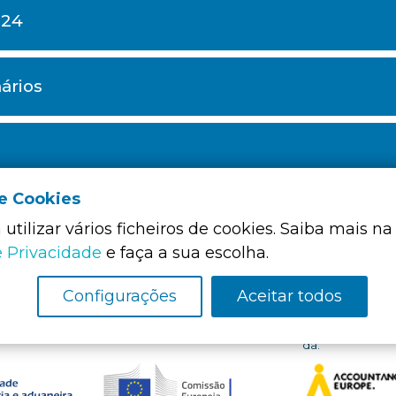
024
ários
de Cookies
utilizar vários ficheiros de cookies. Saiba mais na
e Privacidade
e faça a sua escolha.
Configurações
Aceitar todos
Membro Funda
da: