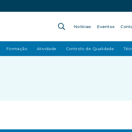
Notícias
Eventos
Cont
Formação
Atividade
Controlo de Qualidade
Técn