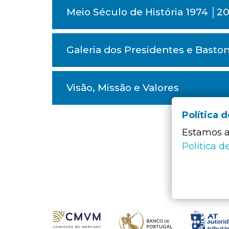
Meio Século de História 1974 │2
Galeria dos Presidentes e Baston
Visão, Missão e Valores
Política 
Estamos a 
Política d