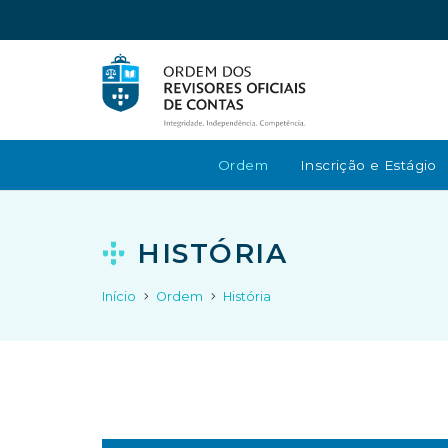
Ordem
Inscrição e Estágio
HISTÓRIA
Início
Ordem
História