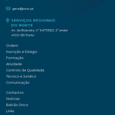
geral@oroc.pt
SERVIÇOS REGIONAIS
DO NORTE
Av. da Boavista, nº 3477/3521, 2º andar
4100-139 Porto
Ordem
Inscrição e Estágio
Formação
Atividade
Controlo de Qualidade
Técnico e Jurídico
Comunicação
Contactos
Notícias
Balcão Único
Links