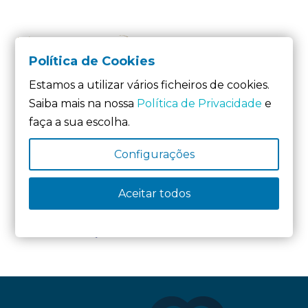
Política de Cookies
Estamos a utilizar vários ficheiros de cookies.
Saiba mais na nossa
Política de Privacidade
e
faça a sua escolha.
Membro Fundador da:
Configurações
Aceitar todos
Membro da: