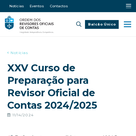
Notícias
Eventos
Contactos
Balcão Único
Notícias
XXV Curso de
Preparação para
Revisor Oficial de
Contas 2024/2025
11/14/2024