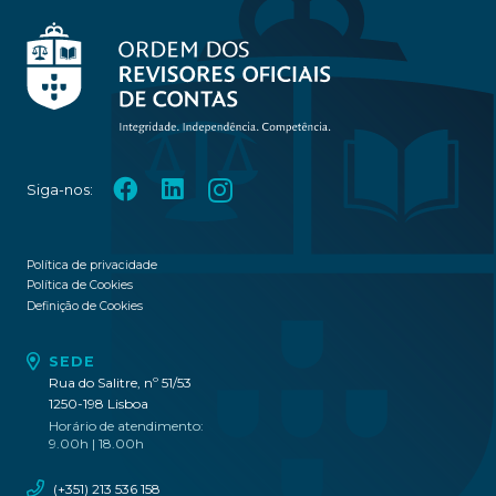
Siga-nos:
Política de privacidade
Política de Cookies
Definição de Cookies
SEDE
Rua do Salitre, nº 51/53
1250-198 Lisboa
Horário de atendimento:
9.00h | 18.00h
(+351) 213 536 158