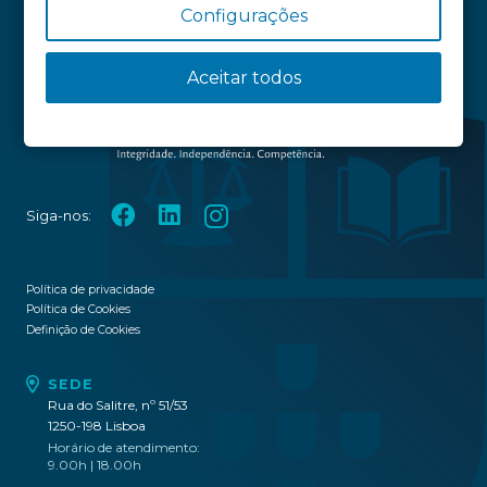
Configurações
Aceitar todos
Siga-nos:
Política de privacidade
Política de Cookies
Definição de Cookies
SEDE
Rua do Salitre, nº 51/53
1250-198 Lisboa
Horário de atendimento:
9.00h | 18.00h