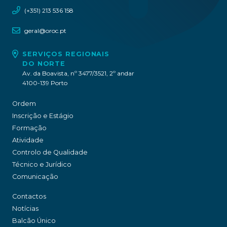
(+351) 213 536 158
geral@oroc.pt
SERVIÇOS REGIONAIS
DO NORTE
Av. da Boavista, nº 3477/3521, 2º andar
4100-139 Porto
Ordem
Inscrição e Estágio
Formação
Atividade
Controlo de Qualidade
Técnico e Jurídico
Comunicação
Contactos
Notícias
Balcão Único