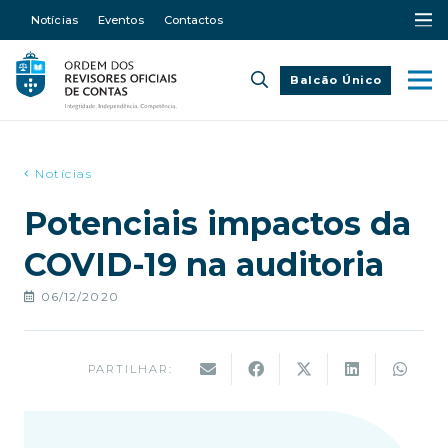
Notícias
Eventos
Contactos
Balcão Único
Notícias
Potenciais impactos da
COVID-19 na auditoria
06/12/2020
PARTILHAR: