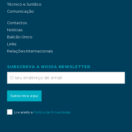
Técnico e Jurídico
Comunicação
Contactos
Notícias
Balcão Único
Links
Relações Internacionais
SUBSCREVA A NOSSA NEWSLETTER
Subscreva aqui
Li e aceito a
Política de Privacidade
.