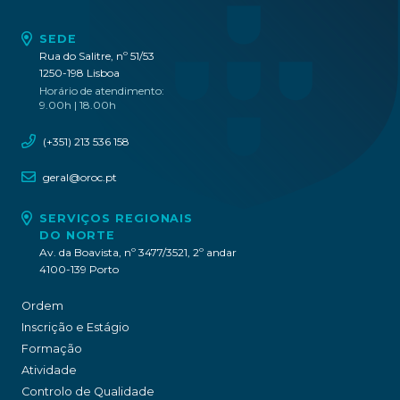
SEDE
Rua do Salitre, nº 51/53
1250-198 Lisboa
Horário de atendimento:
9.00h | 18.00h
(+351) 213 536 158
geral@oroc.pt
SERVIÇOS REGIONAIS
DO NORTE
Av. da Boavista, nº 3477/3521, 2º andar
4100-139 Porto
Ordem
Inscrição e Estágio
Formação
Atividade
Controlo de Qualidade