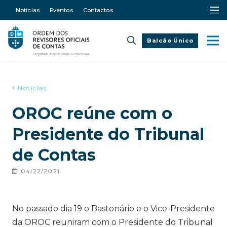
Notícias
Eventos
Contactos
Balcão Único
Notícias
OROC reúne com o
Presidente do Tribunal
de Contas
04/22/2021
No passado dia 19 o Bastonário e o Vice-Presidente
da OROC reuniram com o Presidente do Tribunal