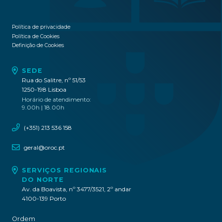
Política de privacidade
Política de Cookies
Definição de Cookies
SEDE
Rua do Salitre, nº 51/53
1250-198 Lisboa
Horário de atendimento:
9.00h | 18.00h
(+351) 213 536 158
geral@oroc.pt
SERVIÇOS REGIONAIS
DO NORTE
Av. da Boavista, nº 3477/3521, 2º andar
4100-139 Porto
Ordem