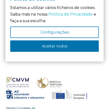
Homenagens aos Revisores com 25
Estamos a utilizar vários ficheiros de cookies.
anos de profissão
Saiba mais na nossa
Política de Privacidade
e
2 de Junho, 2026
faça a sua escolha.
Ordem dos Revisores Oficiais de
Contas apresenta contributos
Configurações
técnicos à Comissão da Reforma do
Estado e Poder Local
Aceitar todos
22 de Maio, 2026
Membro Fundador da: