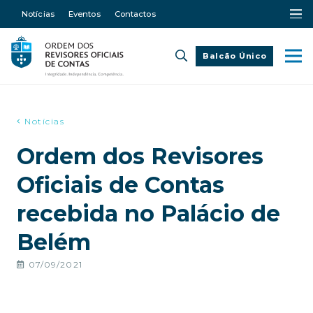
Notícias
Eventos
Contactos
Balcão Único
Notícias
Ordem dos Revisores
Oficiais de Contas
recebida no Palácio de
Belém
07/09/2021