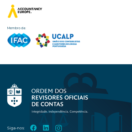
Membro da:
Siga-nos: