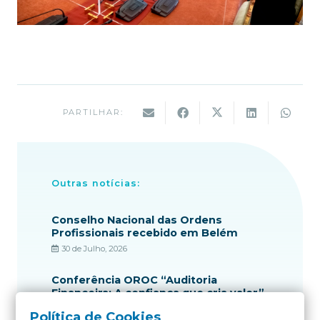
PARTILHAR:
Outras notícias:
Conselho Nacional das Ordens
Profissionais recebido em Belém
30 de Julho, 2026
Conferência OROC “Auditoria
Financeira: A confiança que cria valor”
21 de Julho, 2026
Política de Cookies