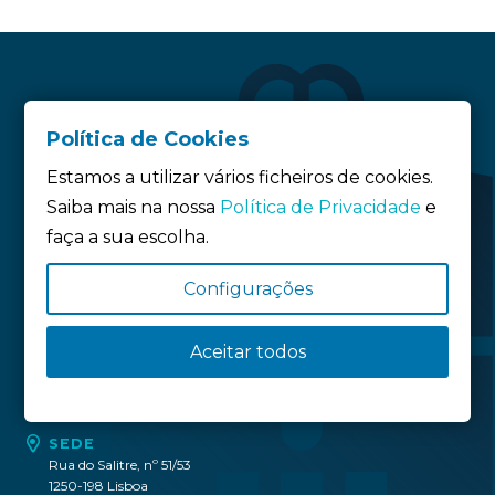
Política de Cookies
Estamos a utilizar vários ficheiros de cookies.
Saiba mais na nossa
Política de Privacidade
e
faça a sua escolha.
Siga-nos:
Configurações
Política de privacidade
Aceitar todos
Política de Cookies
Definição de Cookies
SEDE
Rua do Salitre, nº 51/53
1250-198 Lisboa