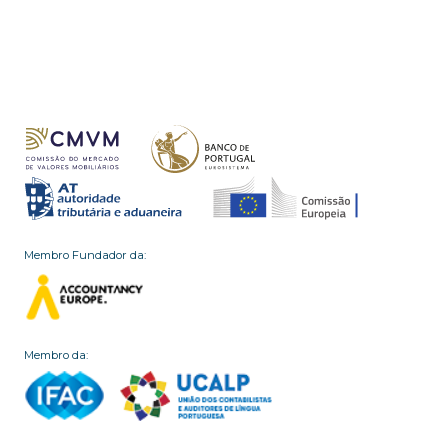
Membro Fundador da:
Membro da: