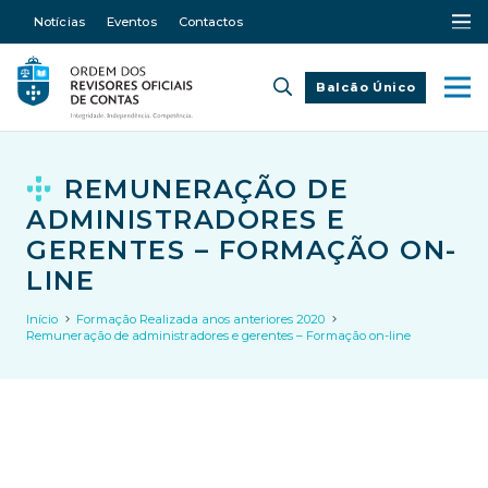
Notícias
Eventos
Contactos
Balcão Único
REMUNERAÇÃO DE
ADMINISTRADORES E
GERENTES – FORMAÇÃO ON-
LINE
Início
Formação Realizada anos anteriores 2020
Remuneração de administradores e gerentes – Formação on-line