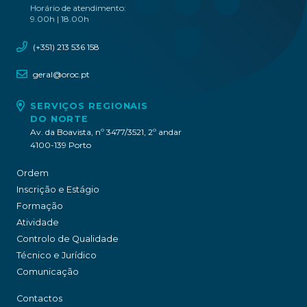
Horário de atendimento:
9.00h | 18.00h
(+351) 213 536 158
geral@oroc.pt
SERVIÇOS REGIONAIS
DO NORTE
Av. da Boavista, nº 3477/3521, 2º andar
4100-139 Porto
Ordem
Inscrição e Estágio
Formação
Atividade
Controlo de Qualidade
Técnico e Jurídico
Comunicação
Contactos