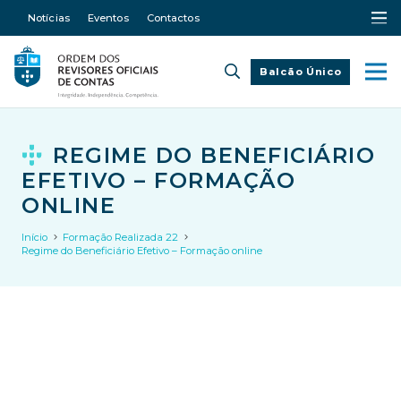
Notícias
Eventos
Contactos
Balcão Único
REGIME DO BENEFICIÁRIO
EFETIVO – FORMAÇÃO
ONLINE
Início
Formação Realizada 22
Regime do Beneficiário Efetivo – Formação online