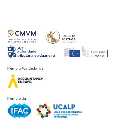
Membro Fundador da:
Membro da: