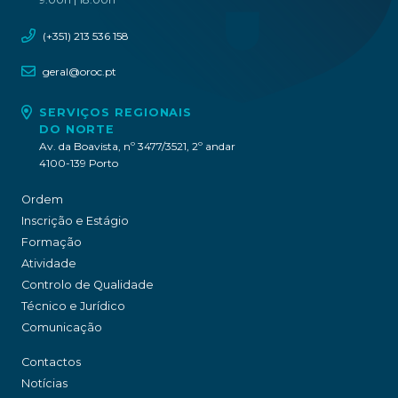
(+351) 213 536 158
geral@oroc.pt
SERVIÇOS REGIONAIS
DO NORTE
Av. da Boavista, nº 3477/3521, 2º andar
4100-139 Porto
Ordem
Inscrição e Estágio
Formação
Atividade
Controlo de Qualidade
Técnico e Jurídico
Comunicação
Contactos
Notícias