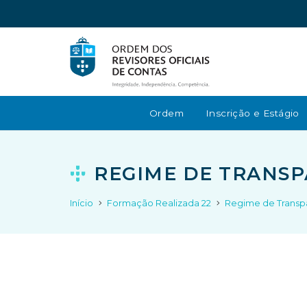
Ordem
Inscrição e Estágio
REGIME DE TRANSP
Início
Formação Realizada 22
Regime de Transpa