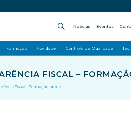
Notícias
Eventos
Cont
Formação
Atividade
Controlo de Qualidade
Técn
ARÊNCIA FISCAL – FORMAÇÃ
rência Fiscal – Formação online