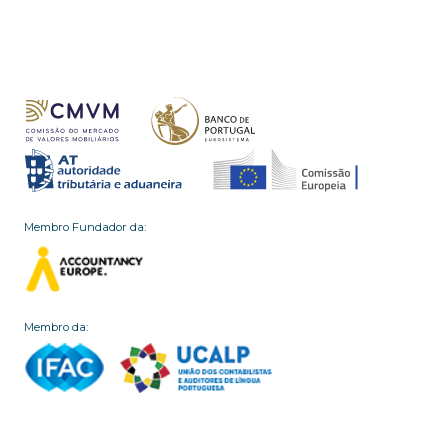
Membro Fundador da:
Membro da: