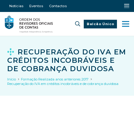
Notícias
Eventos
Contactos
Balcão Único
RECUPERAÇÃO DO IVA EM
CRÉDITOS INCOBRÁVEIS E
DE COBRANÇA DUVIDOSA
Início
Formação Realizada anos anteriores 2017
Recuperação do IVA em créditos incobráveis e de cobrança duvidosa