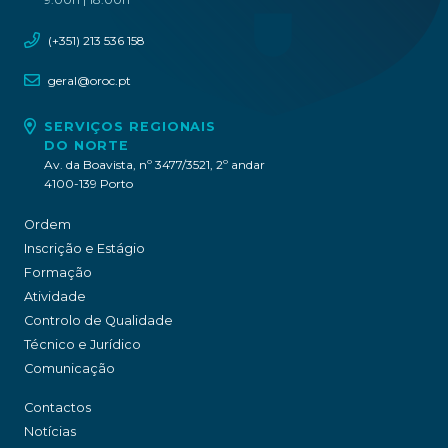
(+351) 213 536 158
geral@oroc.pt
SERVIÇOS REGIONAIS
DO NORTE
Av. da Boavista, nº 3477/3521, 2º andar
4100-139 Porto
Ordem
Inscrição e Estágio
Formação
Atividade
Controlo de Qualidade
Técnico e Jurídico
Comunicação
Contactos
Notícias