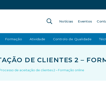
Notícias
Eventos
Cont
Formação
Atividade
Controlo de Qualidade
Técn
TAÇÃO DE CLIENTES 2 – FO
Processo de aceitação de clientes 2 – Formação online