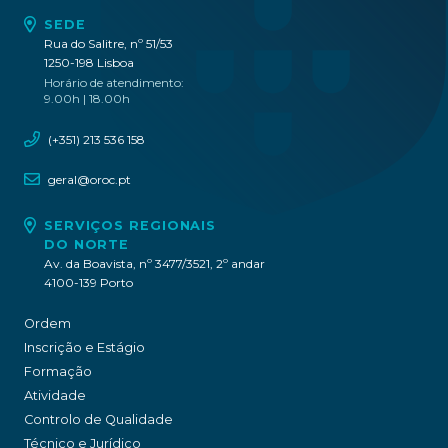
SEDE
Rua do Salitre, nº 51/53
1250-198 Lisboa
Horário de atendimento:
9.00h | 18.00h
(+351) 213 536 158
geral@oroc.pt
SERVIÇOS REGIONAIS
DO NORTE
Av. da Boavista, nº 3477/3521, 2º andar
4100-139 Porto
Ordem
Inscrição e Estágio
Formação
Atividade
Controlo de Qualidade
Técnico e Jurídico