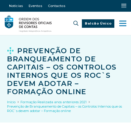
Notícias
Eventos
Contactos
Balcão Único
PREVENÇÃO DE
BRANQUEAMENTO DE
CAPITAIS – OS CONTROLOS
INTERNOS QUE OS ROC`S
DEVEM ADOTAR –
FORMAÇÃO ONLINE
Início
Formação Realizada anos anteriores 2021
Prevenção de Branqueamento de Capitais – os Controlos Internos que os
ROC`s devem adotar – Formação online