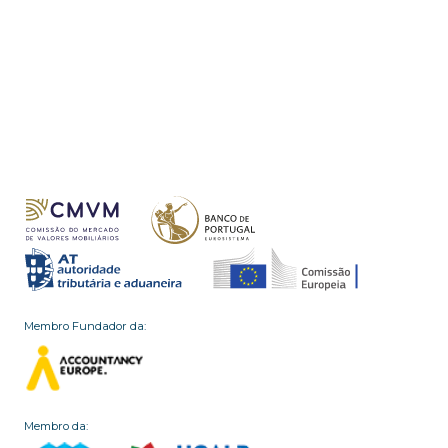
Membro Fundador da:
Membro da: