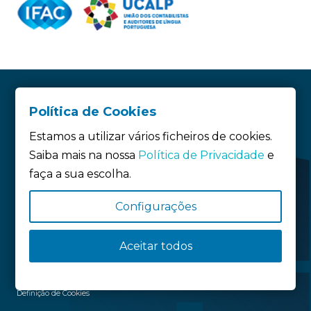
Política de Cookies
Estamos a utilizar vários ficheiros de cookies.
Saiba mais na nossa
Política de Privacidade
e
faça a sua escolha.
Configurações
Siga-nos:
Aceitar todos
Política de privacidade
Política de Cookies
Definição de Cookies