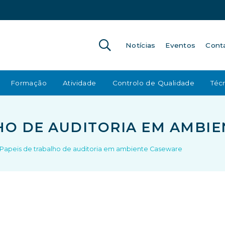
Notícias
Eventos
Cont
Formação
Atividade
Controlo de Qualidade
Técn
HO DE AUDITORIA EM AMBI
Papeis de trabalho de auditoria em ambiente Caseware