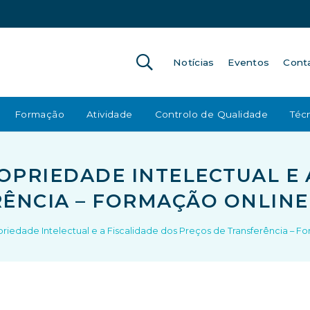
Notícias
Eventos
Cont
Formação
Atividade
Controlo de Qualidade
Técn
ROPRIEDADE INTELECTUAL E 
RÊNCIA – FORMAÇÃO ONLINE
priedade Intelectual e a Fiscalidade dos Preços de Transferência – F