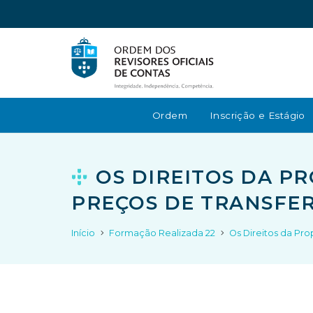
Ordem
Inscrição e Estágio
OS DIREITOS DA P
PREÇOS DE TRANSFE
Início
Formação Realizada 22
Os Direitos da Pro