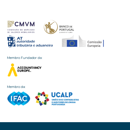
Membro Fundador da:
Membro da: