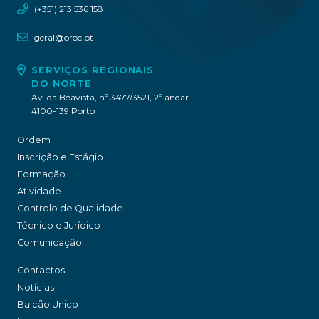
(+351) 213 536 158
geral@oroc.pt
SERVIÇOS REGIONAIS
DO NORTE
Av. da Boavista, nº 3477/3521, 2º andar
4100-139 Porto
Ordem
Inscrição e Estágio
Formação
Atividade
Controlo de Qualidade
Técnico e Jurídico
Comunicação
Contactos
Notícias
Balcão Único