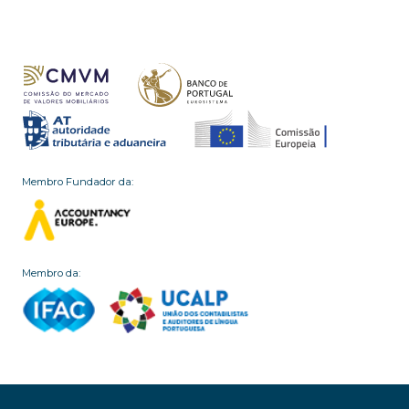
Membro Fundador da:
Membro da: