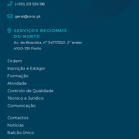
(+351) 213 536 158
geral@oroc.pt
SERVIÇOS REGIONAIS
DO NORTE
Av. da Boavista, nº 3477/3521, 2º andar
4100-139 Porto
Ordem
Inscrição e Estágio
Formação
Atividade
Controlo de Qualidade
Técnico e Jurídico
Comunicação
Contactos
Notícias
Balcão Único