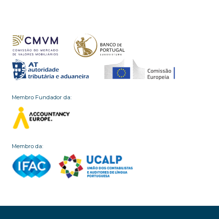
Membro Fundador da:
Membro da: