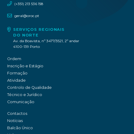
(+351) 213 536 158
geral@oroc.pt
SERVIÇOS REGIONAIS
DO NORTE
Av. da Boavista, nº 3477/3521, 2º andar
4100-139 Porto
Ordem
Inscrição e Estágio
Formação
Atividade
Controlo de Qualidade
Técnico e Jurídico
Comunicação
Contactos
Notícias
Balcão Único