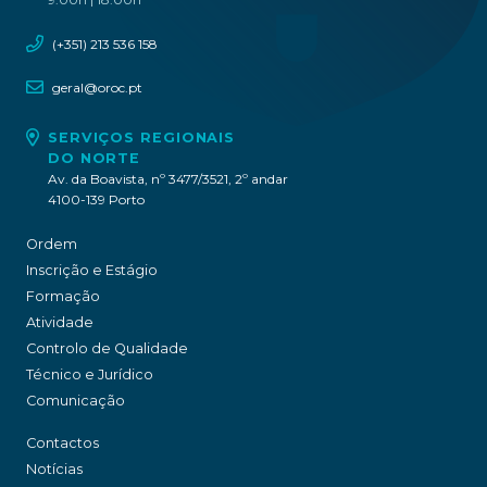
(+351) 213 536 158
geral@oroc.pt
SERVIÇOS REGIONAIS
DO NORTE
Av. da Boavista, nº 3477/3521, 2º andar
4100-139 Porto
Ordem
Inscrição e Estágio
Formação
Atividade
Controlo de Qualidade
Técnico e Jurídico
Comunicação
Contactos
Notícias