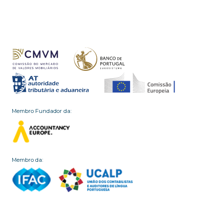
Membro Fundador da:
Membro da: