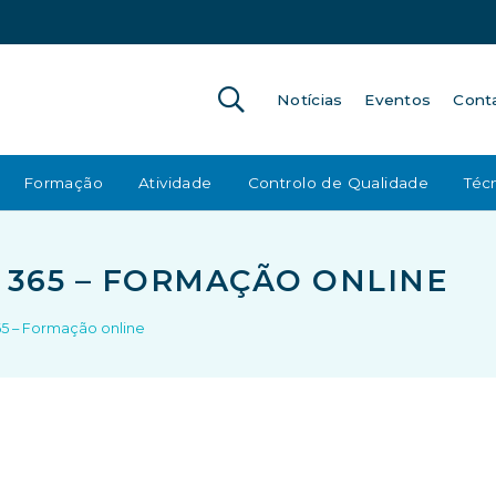
Notícias
Eventos
Cont
Formação
Atividade
Controlo de Qualidade
Técn
 365 – FORMAÇÃO ONLINE
65 – Formação online