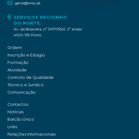
geral@oroc.pt
SERVIÇOS REGIONAIS
DO NORTE
Av. da Boavista, nº 3477/3521, 2º andar
4100-139 Porto
Ordem
Inscrição e Estágio
Formação
Atividade
Controlo de Qualidade
Técnico e Jurídico
Comunicação
Contactos
Notícias
Balcão Único
Links
Relações Internacionais