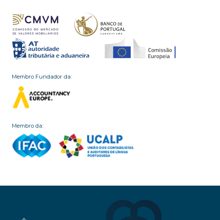
Membro Fundador da:
Membro da: