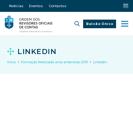
Notícias
Eventos
Contactos
Balcão Único
LINKEDIN
Início
Formação Realizada anos anteriores 2019
Linkedin