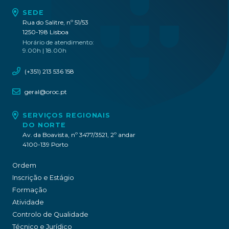
SEDE
Rua do Salitre, nº 51/53
1250-198 Lisboa
Horário de atendimento:
9.00h | 18.00h
(+351) 213 536 158
geral@oroc.pt
SERVIÇOS REGIONAIS
DO NORTE
Av. da Boavista, nº 3477/3521, 2º andar
4100-139 Porto
Ordem
Inscrição e Estágio
Formação
Atividade
Controlo de Qualidade
Técnico e Jurídico