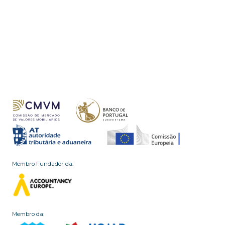
Membro Fundador da:
Membro da: