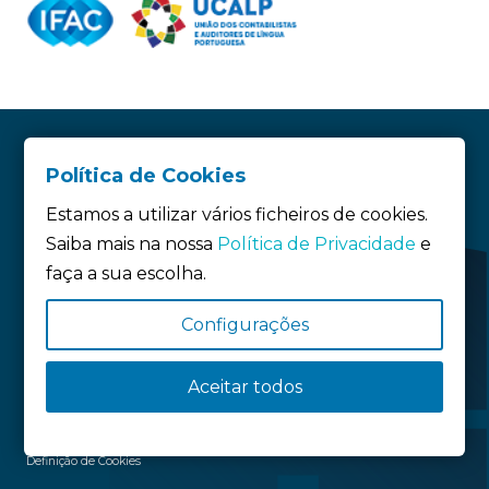
Política de Cookies
Estamos a utilizar vários ficheiros de cookies.
Saiba mais na nossa
Política de Privacidade
e
faça a sua escolha.
Configurações
Siga-nos:
Aceitar todos
Política de privacidade
Política de Cookies
Definição de Cookies