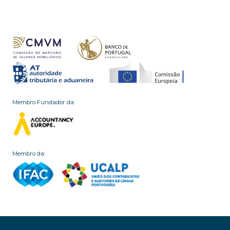
Membro Fundador da:
Membro da: