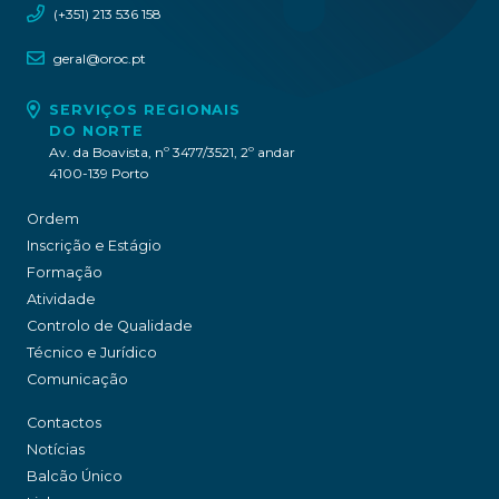
(+351) 213 536 158
geral@oroc.pt
SERVIÇOS REGIONAIS
DO NORTE
Av. da Boavista, nº 3477/3521, 2º andar
4100-139 Porto
Ordem
Inscrição e Estágio
Formação
Atividade
Controlo de Qualidade
Técnico e Jurídico
Comunicação
Contactos
Notícias
Balcão Único