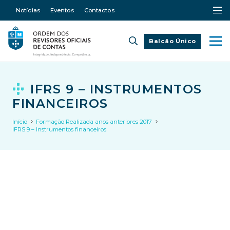
Notícias
Eventos
Contactos
Balcão Único
IFRS 9 – INSTRUMENTOS
FINANCEIROS
Início
Formação Realizada anos anteriores 2017
IFRS 9 – Instrumentos financeiros