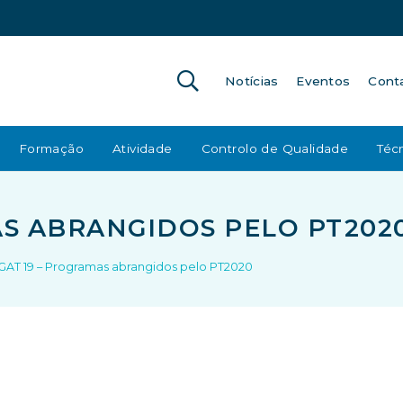
Notícias
Eventos
Cont
Formação
Atividade
Controlo de Qualidade
Técn
AS ABRANGIDOS PELO PT202
GAT 19 – Programas abrangidos pelo PT2020