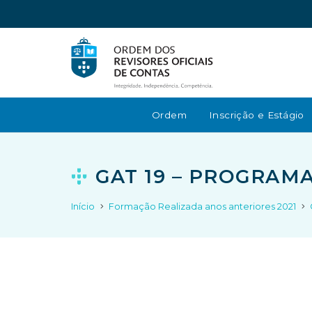
Ordem
Inscrição e Estágio
GAT 19 – PROGRAM
Início
Formação Realizada anos anteriores 2021