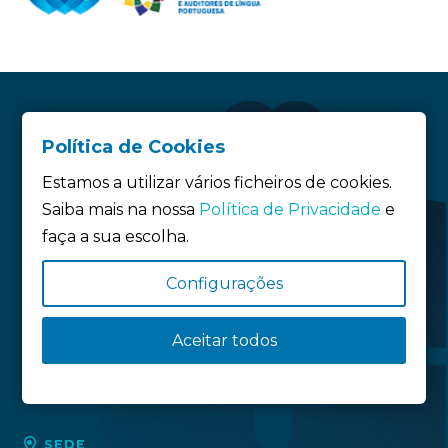
Política de Cookies
Estamos a utilizar vários ficheiros de cookies.
Saiba mais na nossa
Política de Privacidade
e
faça a sua escolha.
Configurações
Siga-nos:
Aceitar todos
Política de privacidade
Política de Cookies
Definição de Cookies
SEDE