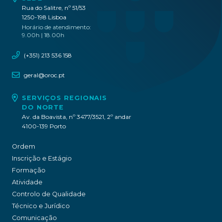
Rua do Salitre, nº 51/53
1250-198 Lisboa
Horário de atendimento:
9.00h | 18.00h
(+351) 213 536 158
geral@oroc.pt
SERVIÇOS REGIONAIS
DO NORTE
Av. da Boavista, nº 3477/3521, 2º andar
4100-139 Porto
Ordem
Inscrição e Estágio
Formação
Atividade
Controlo de Qualidade
Técnico e Jurídico
Comunicação