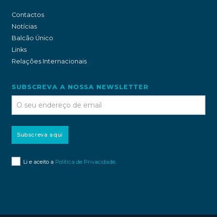
Contactos
Notícias
Balcão Único
Links
Relações Internacionais
SUBSCREVA A NOSSA NEWSLETTER
Subscreva aqui
Li e aceito a
Política de Privacidade
.