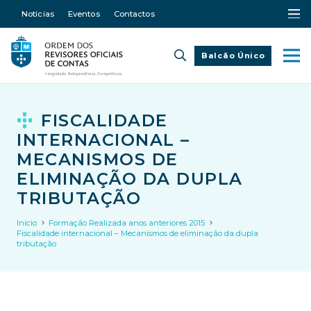
Notícias
Eventos
Contactos
Balcão Único
FISCALIDADE
INTERNACIONAL –
MECANISMOS DE
ELIMINAÇÃO DA DUPLA
TRIBUTAÇÃO
Início
Formação Realizada anos anteriores 2015
Fiscalidade internacional – Mecanismos de eliminação da dupla
tributação