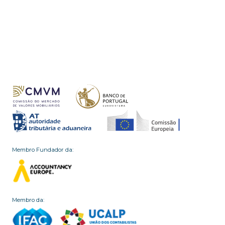
Membro Fundador da:
Membro da: