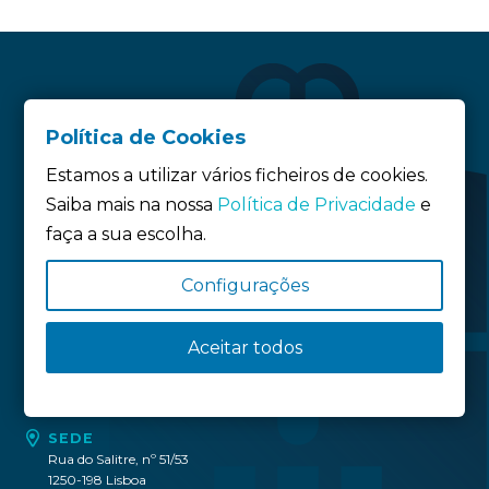
Política de Cookies
Estamos a utilizar vários ficheiros de cookies.
Saiba mais na nossa
Política de Privacidade
e
faça a sua escolha.
Siga-nos:
Configurações
Política de privacidade
Aceitar todos
Política de Cookies
Definição de Cookies
SEDE
Rua do Salitre, nº 51/53
1250-198 Lisboa