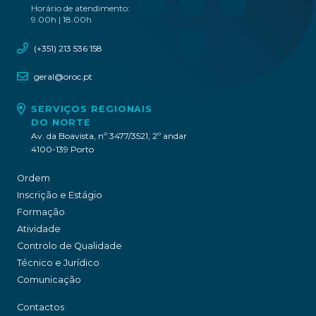
Horário de atendimento:
9.00h | 18.00h
(+351) 213 536 158
geral@oroc.pt
SERVIÇOS REGIONAIS
DO NORTE
Av. da Boavista, nº 3477/3521, 2º andar
4100-139 Porto
Ordem
Inscrição e Estágio
Formação
Atividade
Controlo de Qualidade
Técnico e Jurídico
Comunicação
Contactos