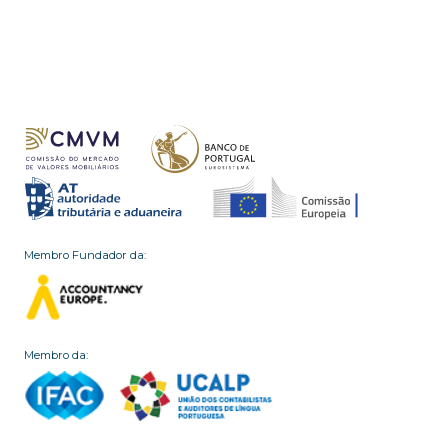
Membro Fundador da:
Membro da: