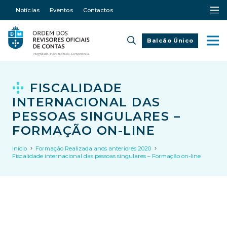
Notícias
Eventos
Contactos
Balcão Único
FISCALIDADE
INTERNACIONAL DAS
PESSOAS SINGULARES –
FORMAÇÃO ON-LINE
Início
Formação Realizada anos anteriores 2020
Fiscalidade internacional das pessoas singulares – Formação on-line