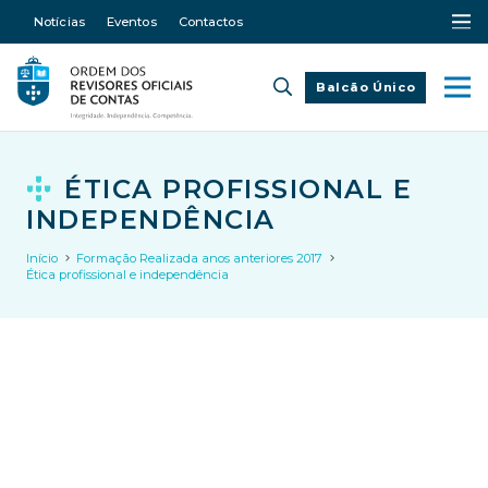
Notícias
Eventos
Contactos
Balcão Único
ÉTICA PROFISSIONAL E
INDEPENDÊNCIA
Início
Formação Realizada anos anteriores 2017
Ética profissional e independência