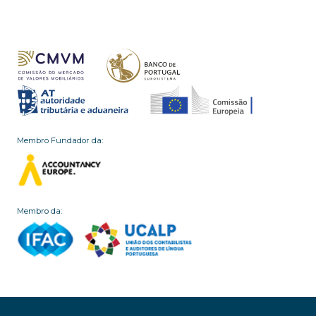
Membro Fundador da:
Membro da: