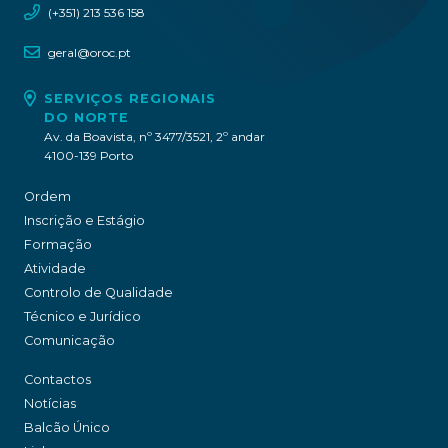
(+351) 213 536 158
geral@oroc.pt
SERVIÇOS REGIONAIS
DO NORTE
Av. da Boavista, nº 3477/3521, 2º andar
4100-139 Porto
Ordem
Inscrição e Estágio
Formação
Atividade
Controlo de Qualidade
Técnico e Jurídico
Comunicação
Contactos
Notícias
Balcão Único