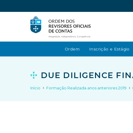
Ordem
Inscrição e Estágio
DUE DILIGENCE FIN
Início
Formação Realizada anos anteriores 2019