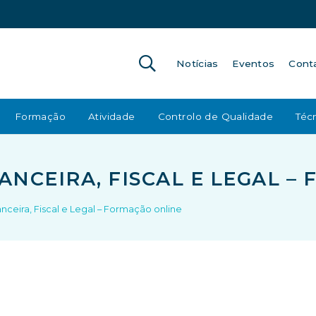
Notícias
Eventos
Cont
Formação
Atividade
Controlo de Qualidade
Técn
ANCEIRA, FISCAL E LEGAL 
nceira, Fiscal e Legal – Formação online