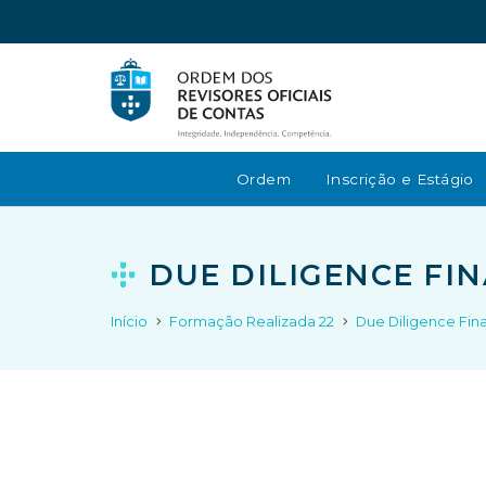
Ordem
Inscrição e Estágio
DUE DILIGENCE FIN
Início
Formação Realizada 22
Due Diligence Fina