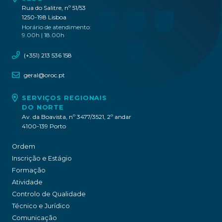
Rua do Salitre, nº 51/53
1250-198 Lisboa
Horário de atendimento:
9.00h | 18.00h
(+351) 213 536 158
geral@oroc.pt
SERVIÇOS REGIONAIS
DO NORTE
Av. da Boavista, nº 3477/3521, 2º andar
4100-139 Porto
Ordem
Inscrição e Estágio
Formação
Atividade
Controlo de Qualidade
Técnico e Jurídico
Comunicação