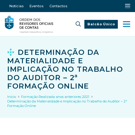
Notícias
Eventos
Contactos
Balcão Único
DETERMINAÇÃO DA
MATERIALIDADE E
IMPLICAÇÃO NO TRABALHO
DO AUDITOR – 2ª
FORMAÇÃO ONLINE
Início
Formação Realizada anos anteriores 2021
Determinação da Materialidade e Implicação no Trabalho do Auditor – 2ª
Formação Online