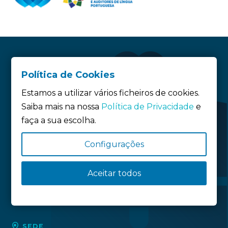
Política de Cookies
Estamos a utilizar vários ficheiros de cookies.
Saiba mais na nossa
Política de Privacidade
e
faça a sua escolha.
Configurações
Siga-nos:
Aceitar todos
Política de privacidade
Política de Cookies
Definição de Cookies
SEDE