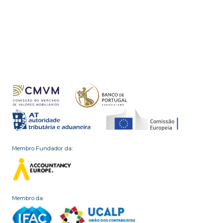
Membro Fundador da:
Membro da: