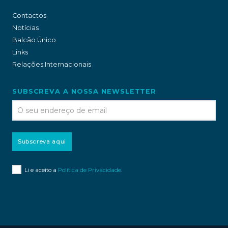
Contactos
Notícias
Balcão Único
Links
Relações Internacionais
SUBSCREVA A NOSSA NEWSLETTER
Subscreva aqui
Li e aceito a
Política de Privacidade
.