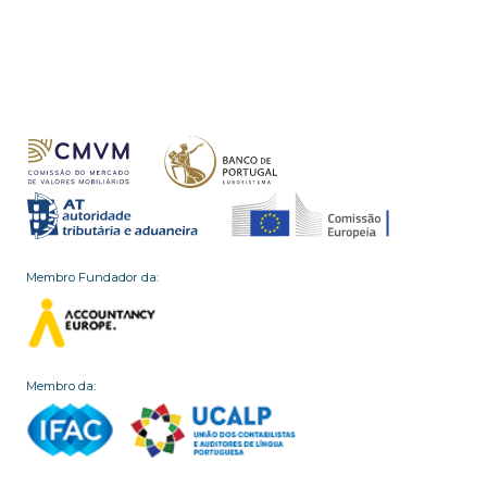
Membro Fundador da:
Membro da: