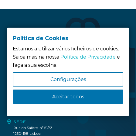
Política de Cookies
Estamos a utilizar vários ficheiros de cookies.
Saiba mais na nossa
Política de Privacidade
e
faça a sua escolha.
Siga-nos:
Configurações
Política de privacidade
Aceitar todos
Política de Cookies
Definição de Cookies
SEDE
Rua do Salitre, nº 51/53
1250-198 Lisboa