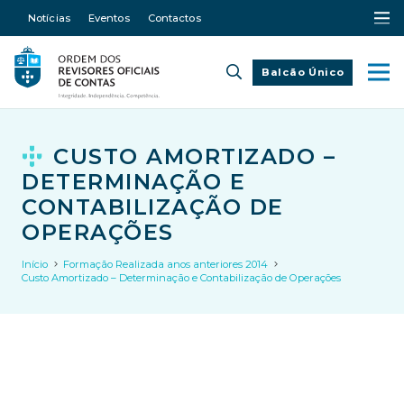
Notícias
Eventos
Contactos
Balcão Único
CUSTO AMORTIZADO –
DETERMINAÇÃO E
CONTABILIZAÇÃO DE
OPERAÇÕES
Início
Formação Realizada anos anteriores 2014
Custo Amortizado – Determinação e Contabilização de Operações