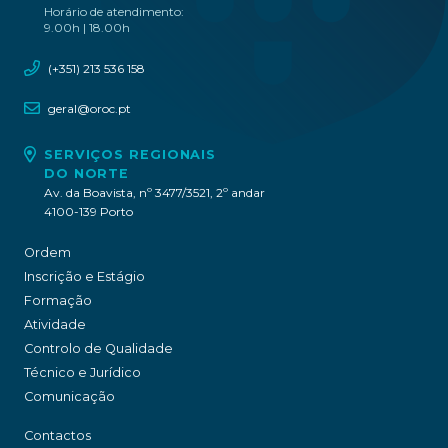
Horário de atendimento:
9.00h | 18.00h
(+351) 213 536 158
geral@oroc.pt
SERVIÇOS REGIONAIS
DO NORTE
Av. da Boavista, nº 3477/3521, 2º andar
4100-139 Porto
Ordem
Inscrição e Estágio
Formação
Atividade
Controlo de Qualidade
Técnico e Jurídico
Comunicação
Contactos