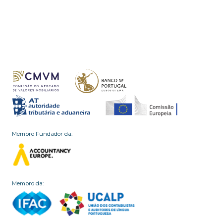
Membro Fundador da:
Membro da: