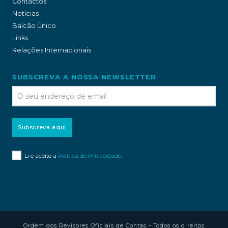
Contactos
Notícias
Balcão Único
Links
Relações Internacionais
SUBSCREVA A NOSSA NEWSLETTER
Subscreva aqui
Li e aceito a
Política de Privacidade
.
Ordem dos Revisores Oficiais de Contas – Todos os direitos