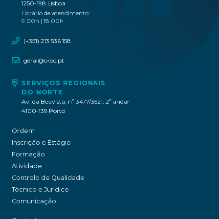
1250-198 Lisboa
Horário de atendimento:
9.00h | 18.00h
(+351) 213 536 158
geral@oroc.pt
SERVIÇOS REGIONAIS
DO NORTE
Av. da Boavista, nº 3477/3521, 2º andar
4100-139 Porto
Ordem
Inscrição e Estágio
Formação
Atividade
Controlo de Qualidade
Técnico e Jurídico
Comunicação