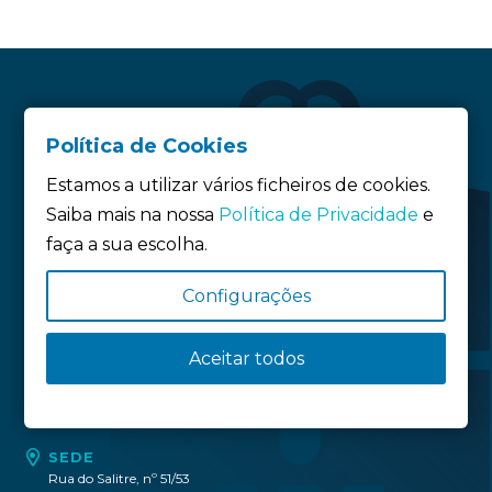
Política de Cookies
Estamos a utilizar vários ficheiros de cookies.
Saiba mais na nossa
Política de Privacidade
e
faça a sua escolha.
Siga-nos:
Configurações
Aceitar todos
Política de privacidade
Política de Cookies
Definição de Cookies
SEDE
Rua do Salitre, nº 51/53