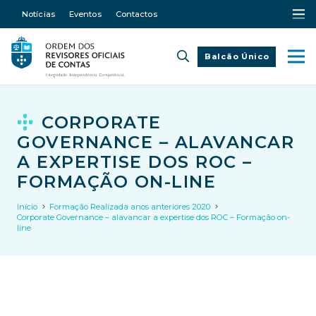
Notícias
Eventos
Contactos
Balcão Único
CORPORATE
GOVERNANCE – ALAVANCAR
A EXPERTISE DOS ROC –
FORMAÇÃO ON-LINE
Início
Formação Realizada anos anteriores 2020
Corporate Governance – alavancar a expertise dos ROC – Formação on-
line