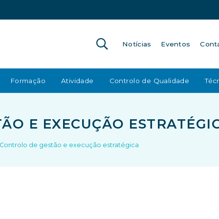
Notícias
Eventos
Cont
Formação
Atividade
Controlo de Qualidade
Técn
ÃO E EXECUÇÃO ESTRATÉGI
Controlo de gestão e execução estratégica