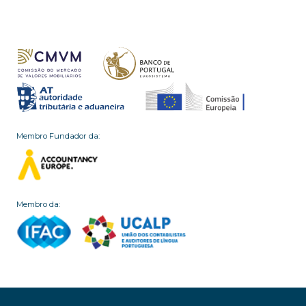
Membro Fundador da:
Membro da: