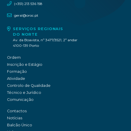
(+351) 213 536 158
geral@oroc.pt
SERVIÇOS REGIONAIS
DO NORTE
Av. da Boavista, nº 3477/3521, 2º andar
4100-139 Porto
Ordem
Inscrição e Estágio
Formação
Atividade
Controlo de Qualidade
Técnico e Jurídico
Comunicação
Contactos
Notícias
Balcão Único