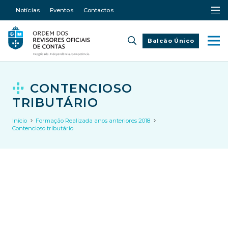
Notícias
Eventos
Contactos
Balcão Único
CONTENCIOSO
TRIBUTÁRIO
Início
Formação Realizada anos anteriores 2018
Contencioso tributário