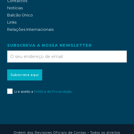
Contactos
Notícias
Balcão Único
Links
Relações Internacionais
SUBSCREVA A NOSSA NEWSLETTER
Subscreva aqui
Li e aceito a
Política de Privacidade
.
Ordem dos Revisores Oficiais de Contas – Todos os direitos