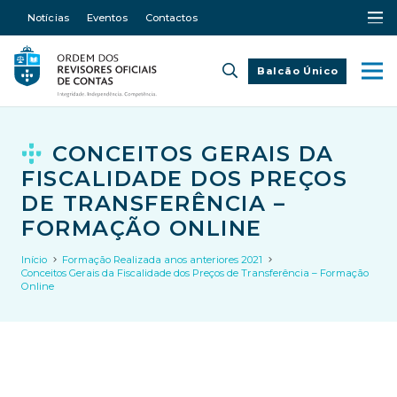
Notícias
Eventos
Contactos
Balcão Único
CONCEITOS GERAIS DA
FISCALIDADE DOS PREÇOS
DE TRANSFERÊNCIA –
FORMAÇÃO ONLINE
Início
Formação Realizada anos anteriores 2021
Conceitos Gerais da Fiscalidade dos Preços de Transferência – Formação
Online