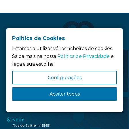
Política de Cookies
Estamos a utilizar vários ficheiros de cookies.
Saiba mais na nossa
Política de Privacidade
e
faça a sua escolha.
Siga-nos:
Configurações
Aceitar todos
Política de privacidade
Política de Cookies
Definição de Cookies
SEDE
Rua do Salitre, nº 51/53