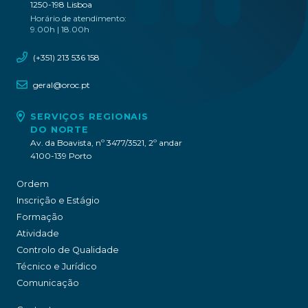
1250-198 Lisboa
Horário de atendimento:
9.00h | 18.00h
(+351) 213 536 158
geral@oroc.pt
SERVIÇOS REGIONAIS
DO NORTE
Av. da Boavista, nº 3477/3521, 2º andar
4100-139 Porto
Ordem
Inscrição e Estágio
Formação
Atividade
Controlo de Qualidade
Técnico e Jurídico
Comunicação