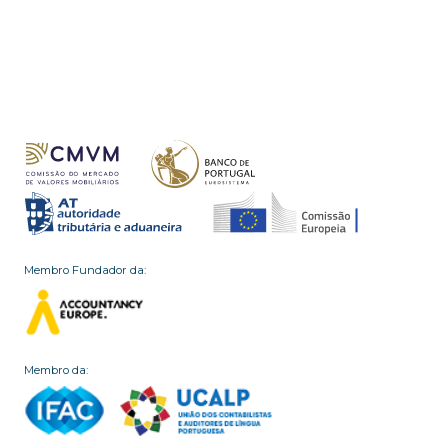
Membro Fundador da:
Membro da: