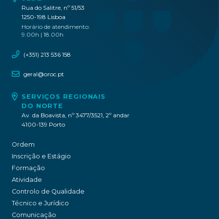
Rua do Salitre, nº 51/53
1250-198 Lisboa
Horário de atendimento:
9.00h | 18.00h
(+351) 213 536 158
geral@oroc.pt
SERVIÇOS REGIONAIS
DO NORTE
Av. da Boavista, nº 3477/3521, 2º andar
4100-139 Porto
Ordem
Inscrição e Estágio
Formação
Atividade
Controlo de Qualidade
Técnico e Jurídico
Comunicação