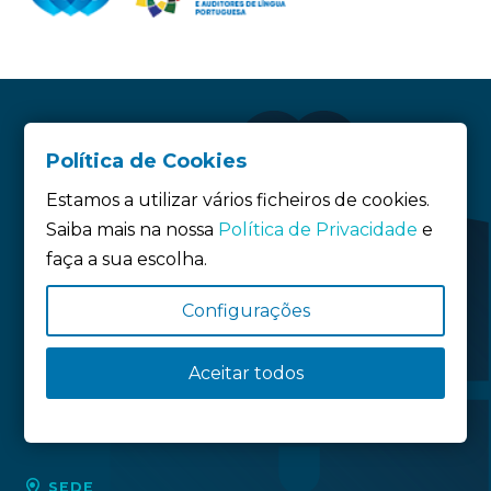
Política de Cookies
Estamos a utilizar vários ficheiros de cookies.
Saiba mais na nossa
Política de Privacidade
e
faça a sua escolha.
Configurações
Siga-nos:
Aceitar todos
Política de privacidade
Política de Cookies
Definição de Cookies
SEDE