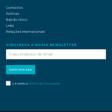
Contactos
Notícias
Balcão Único
Links
Relações Internacionais
SUBSCREVA A NOSSA NEWSLETTER
Subscreva aqui
Li e aceito a
Política de Privacidade
.