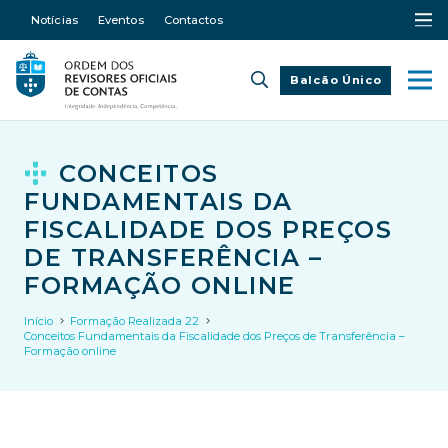
Notícias
Eventos
Contactos
Balcão Único
CONCEITOS
FUNDAMENTAIS DA
FISCALIDADE DOS PREÇOS
DE TRANSFERÊNCIA –
FORMAÇÃO ONLINE
Início
Formação Realizada 22
Conceitos Fundamentais da Fiscalidade dos Preços de Transferência –
Formação online