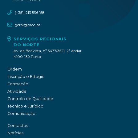
(+351) 213 536 158
geral@oroc.pt
SERVIÇOS REGIONAIS
DO NORTE
Av. da Boavista, nº 3477/3521, 2º andar
4100-139 Porto
Ordem
Inscrição e Estágio
Formação
Atividade
Controlo de Qualidade
Técnico e Jurídico
Comunicação
Contactos
Notícias