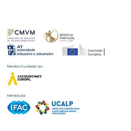
Membro Fundador da:
Membro da: