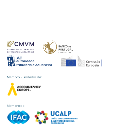
Membro Fundador da:
Membro da: