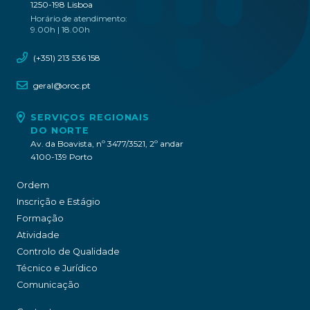
1250-198 Lisboa
Horário de atendimento:
9.00h | 18.00h
(+351) 213 536 158
geral@oroc.pt
SERVIÇOS REGIONAIS
DO NORTE
Av. da Boavista, nº 3477/3521, 2º andar
4100-139 Porto
Ordem
Inscrição e Estágio
Formação
Atividade
Controlo de Qualidade
Técnico e Jurídico
Comunicação