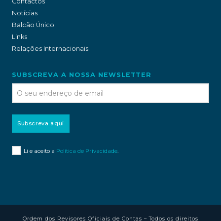
Contactos
Notícias
Balcão Único
Links
Relações Internacionais
SUBSCREVA A NOSSA NEWSLETTER
Subscreva aqui
Li e aceito a
Política de Privacidade
.
Ordem dos Revisores Oficiais de Contas – Todos os direitos