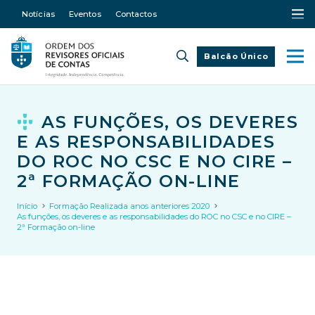
Notícias
Eventos
Contactos
Balcão Único
AS FUNÇÕES, OS DEVERES
E AS RESPONSABILIDADES
DO ROC NO CSC E NO CIRE –
2ª FORMAÇÃO ON-LINE
Início
Formação Realizada anos anteriores 2020
As funções, os deveres e as responsabilidades do ROC no CSC e no CIRE –
2ª Formação on-line