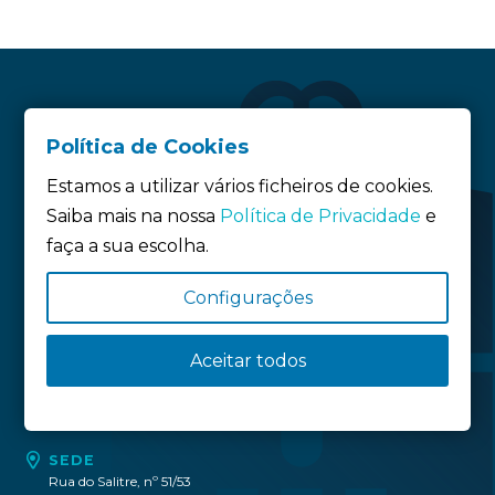
Política de Cookies
Estamos a utilizar vários ficheiros de cookies.
Saiba mais na nossa
Política de Privacidade
e
faça a sua escolha.
Siga-nos:
Configurações
Aceitar todos
Política de privacidade
Política de Cookies
Definição de Cookies
SEDE
Rua do Salitre, nº 51/53