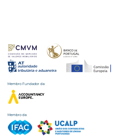
Membro Fundador da:
Membro da: