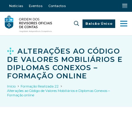
Notícias
Eventos
Contactos
Balcão Único
ALTERAÇÕES AO CÓDIGO
DE VALORES MOBILIÁRIOS E
DIPLOMAS CONEXOS –
FORMAÇÃO ONLINE
Início
Formação Realizada 22
Alterações ao Código de Valores Mobiliários e Diplomas Conexos –
Formação online