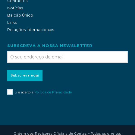
Contactos
Notícias
Balcão Único
Links
Relações Internacionais
SUBSCREVA A NOSSA NEWSLETTER
Subscreva aqui
Li e aceito a
Política de Privacidade
.
Ordem dos Revisores Oficiais de Contas – Todos os direitos