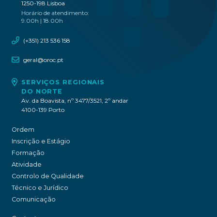
1250-198 Lisboa
Horário de atendimento:
9.00h | 18.00h
(+351) 213 536 158
geral@oroc.pt
SERVIÇOS REGIONAIS
DO NORTE
Av. da Boavista, nº 3477/3521, 2º andar
4100-139 Porto
Ordem
Inscrição e Estágio
Formação
Atividade
Controlo de Qualidade
Técnico e Jurídico
Comunicação