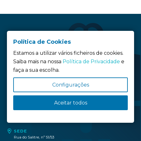
Política de Cookies
Estamos a utilizar vários ficheiros de cookies.
Saiba mais na nossa
Política de Privacidade
e
faça a sua escolha.
Siga-nos:
Configurações
Aceitar todos
Política de privacidade
Política de Cookies
Definição de Cookies
SEDE
Rua do Salitre, nº 51/53