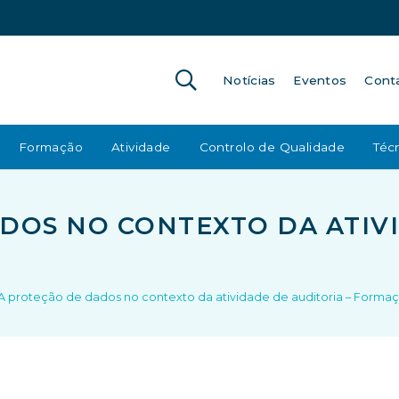
Notícias
Eventos
Cont
Formação
Atividade
Controlo de Qualidade
Técn
DOS NO CONTEXTO DA ATIV
A proteção de dados no contexto da atividade de auditoria – Formaç