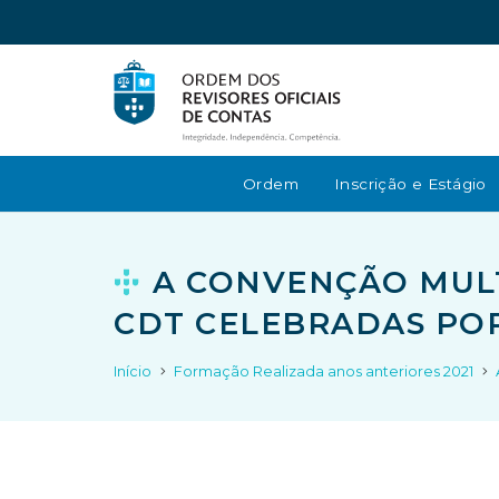
Ordem
Inscrição e Estágio
A CONVENÇÃO MULT
CDT CELEBRADAS PO
Início
Formação Realizada anos anteriores 2021