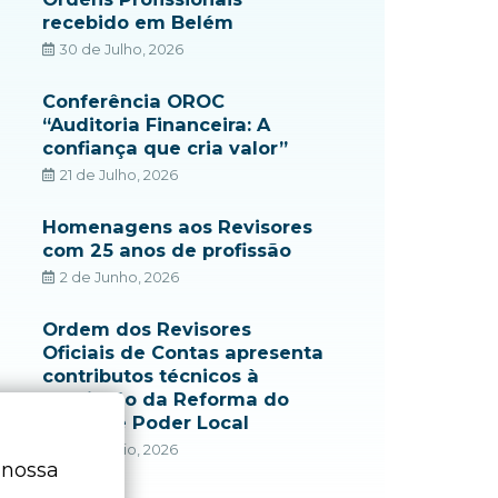
recebido em Belém
30 de Julho, 2026
Conferência OROC
“Auditoria Financeira: A
confiança que cria valor”
21 de Julho, 2026
Homenagens aos Revisores
com 25 anos de profissão
2 de Junho, 2026
Ordem dos Revisores
Oficiais de Contas apresenta
contributos técnicos à
Comissão da Reforma do
Estado e Poder Local
22 de Maio, 2026
 nossa