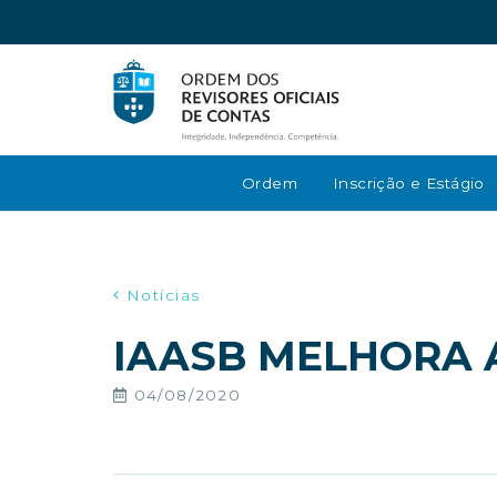
Ordem
Inscrição e Estágio
Notícias
IAASB MELHORA A
04/08/2020