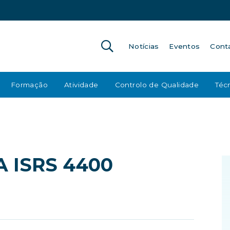
Notícias
Eventos
Cont
Formação
Atividade
Controlo de Qualidade
Técn
 ISRS 4400