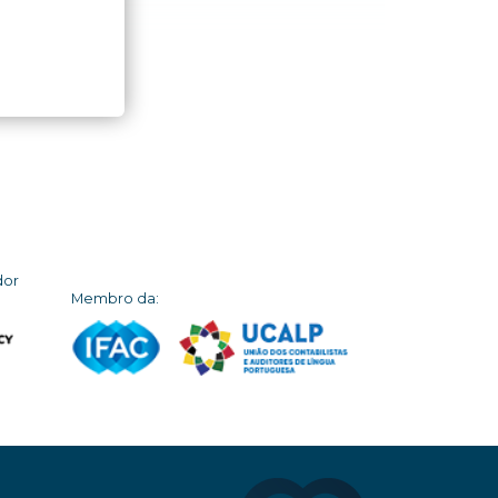
dor
Membro da: