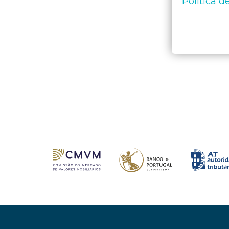
Política d