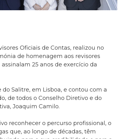
sores Oficiais de Contas, realizou no
rimónia de homenagem aos
revisores
, assinalam 25 anos de exercício da
 do Salitre, em Lisboa, e contou com a
do, de todos o Conselho Diretivo e do
iva, Joaquim Camilo.
vo reconhecer o percurso profissional, o
egas que, ao longo de décadas, têm