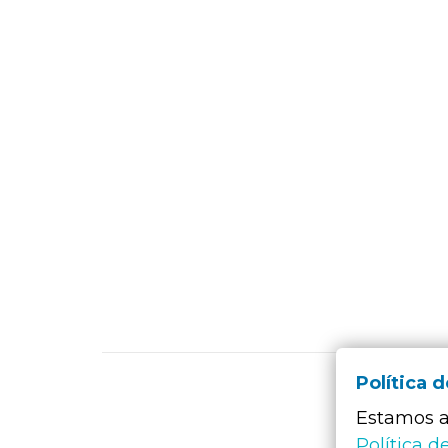
Política 
Estamos a 
Política d