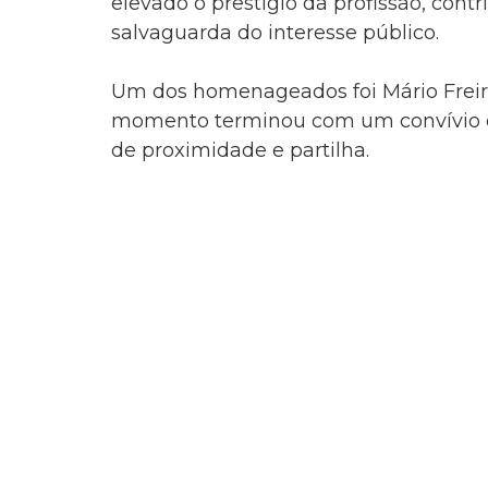
elevado o prestígio da profissão, contr
salvaguarda do interesse público.
Um dos homenageados foi Mário Freire
momento terminou com um convívio 
de proximidade e partilha.