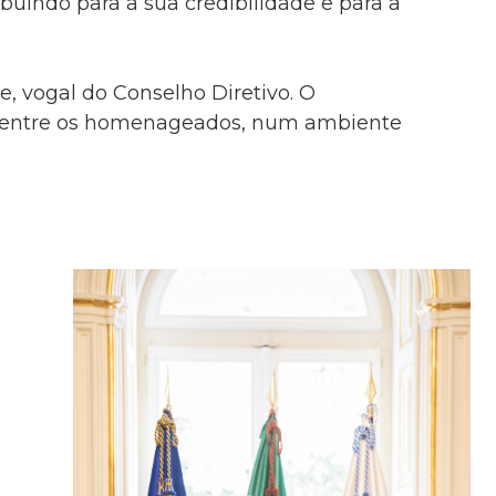
ibuindo para a sua credibilidade e para a
, vogal do Conselho Diretivo. O
entre os homenageados, num ambiente