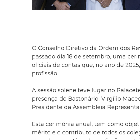
O Conselho Diretivo da Ordem dos Revi
passado dia 18 de setembro, uma ce
oficiais de contas que, no ano de 2025
profissão.
A sessão solene teve lugar no Palacete
presença do Bastonário, Virgílio Mace
Presidente da Assembleia Representat
Esta cerimónia anual, tem como objeti
mérito e o contributo de todos os col