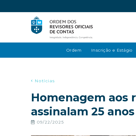
Ordem
Inscrição e Estágio
Notícias
Homenagem aos r
assinalam 25 anos
09/22/2025