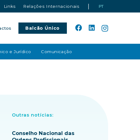
|
Links
Relações Internacionais
PT
Balcão Único
actos
ico e Jurídico
Comunicação
Outras notícias:
Conselho Nacional das
Ordens Profissionais