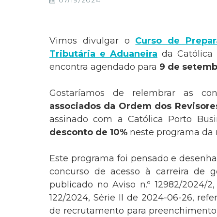
07/19/2024
Vimos divulgar o
Curso de Prepar
Tributária e Aduaneira
da Católica 
encontra agendado para
9 de setemb
Gostaríamos de relembrar as con
associados da Ordem dos Revisores
assinado com a Católica Porto Bus
desconto de 10%
neste programa da 
Este programa foi pensado e desenha
concurso de acesso à carreira de g
publicado no Aviso n.º 12982/2024/2,
122/2024, Série II de 2024-06-26, r
de recrutamento para preenchimento