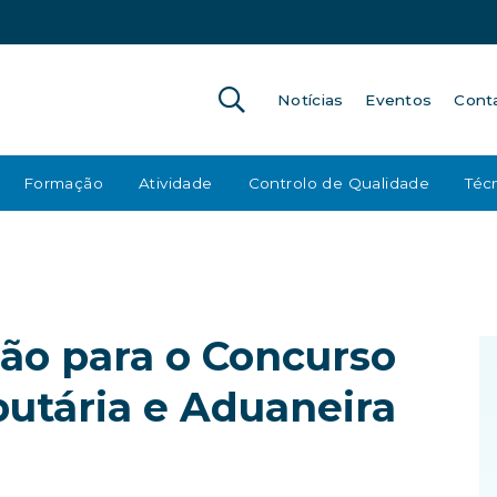
Notícias
Eventos
Cont
Formação
Atividade
Controlo de Qualidade
Técn
ão para o Concurso
butária e Aduaneira