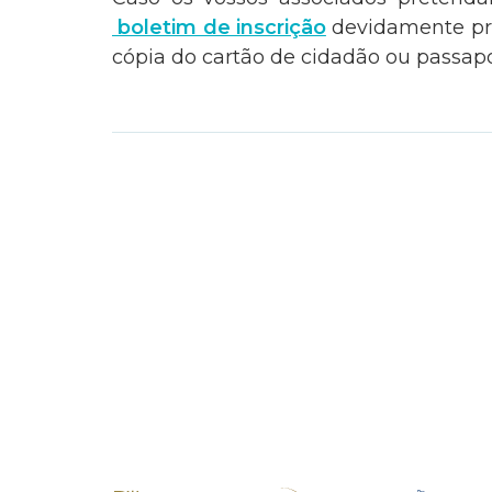
boletim de inscrição
devidamente pre
cópia do cartão de cidadão ou passap