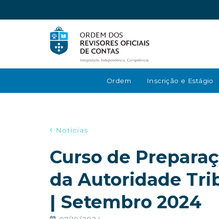
Ordem
Inscrição e Estágio
Notícias
Curso de Preparaç
da Autoridade Tri
| Setembro 2024