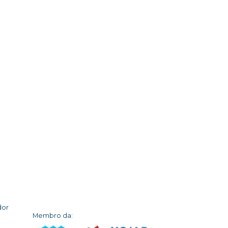
dor
Membro da: