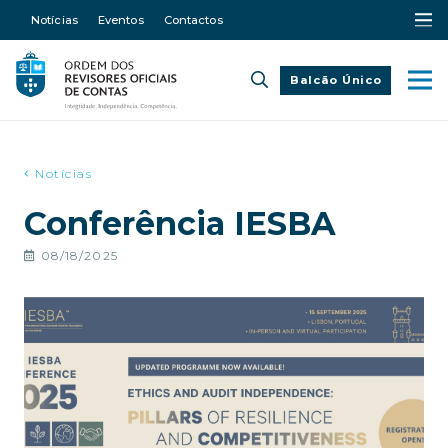
Notícias
Eventos
Contactos
Balcão Único
Notícias
Conferência IESBA
08/18/2025