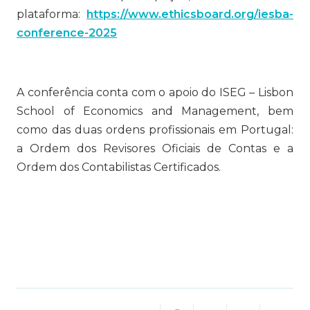
plataforma:
https://www.ethicsboard.org/iesba-
conference-2025
A conferência conta com o apoio do ISEG – Lisbon
School of Economics and Management, bem
como das duas ordens profissionais em Portugal:
a Ordem dos Revisores Oficiais de Contas e a
Ordem dos Contabilistas Certificados.