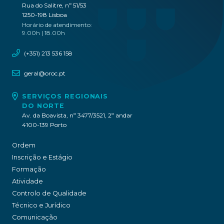
Rua do Salitre, nº 51/53
1250-198 Lisboa
Horário de atendimento:
9.00h | 18.00h
(+351) 213 536 158
geral@oroc.pt
SERVIÇOS REGIONAIS
DO NORTE
Av. da Boavista, nº 3477/3521, 2º andar
4100-139 Porto
Ordem
Inscrição e Estágio
Formação
Atividade
Controlo de Qualidade
Técnico e Jurídico
Comunicação