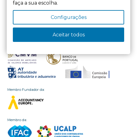
faça a sua escolha.
Estado e Poder Local
22 de Maio, 2026
Configurações
Aceitar todos
Membro Fundador da:
Membro da: