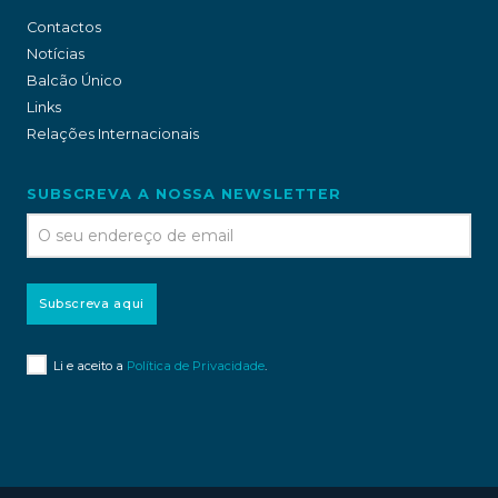
Contactos
Notícias
Balcão Único
Links
Relações Internacionais
SUBSCREVA A NOSSA NEWSLETTER
Subscreva aqui
Li e aceito a
Política de Privacidade
.