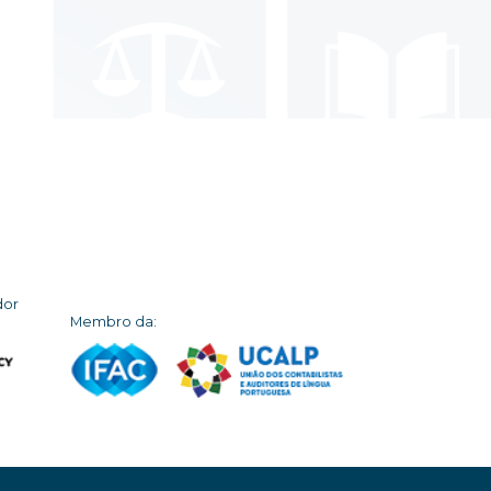
dor
Membro da: