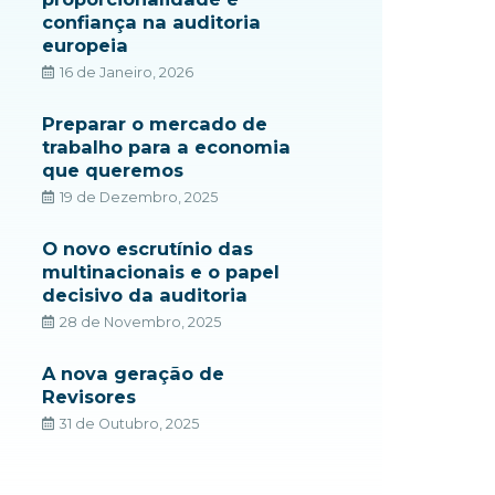
confiança na auditoria
europeia
16 de Janeiro, 2026
Preparar o mercado de
trabalho para a economia
que queremos
19 de Dezembro, 2025
O novo escrutínio das
multinacionais e o papel
decisivo da auditoria
28 de Novembro, 2025
A nova geração de
Revisores
31 de Outubro, 2025