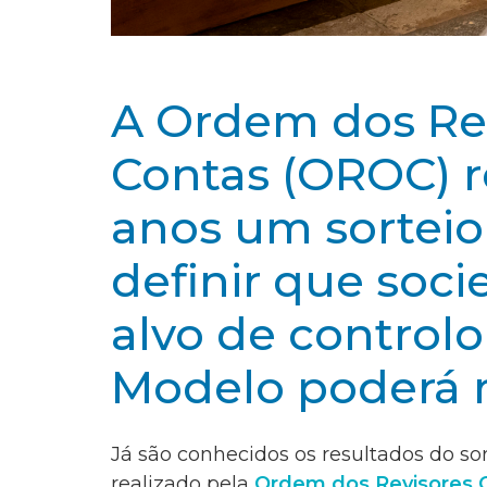
A Ordem dos Rev
Contas (OROC) r
anos um sorteio
definir que soci
alvo de controlo
Modelo poderá 
Já são conhecidos os resultados do so
realizado pela
Ordem dos Revisores O