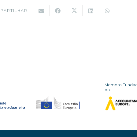
PARTILHAR:
Membro Funda
da: