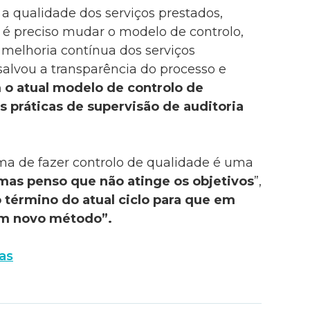
 a qualidade dos serviços prestados,
 é preciso mudar o modelo de controlo,
“melhoria contínua dos serviços
salvou a transparência do processo e
o atual modelo de controlo de
s práticas de supervisão de auditoria
rma de fazer controlo de qualidade é uma
, mas penso que não atinge os objetivos
”,
 término do atual ciclo para que em
um novo método”.
as