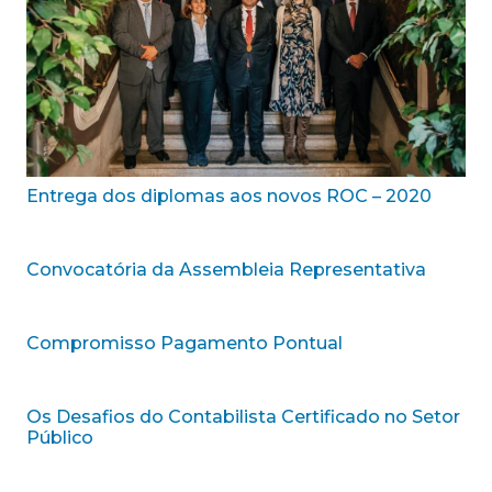
Entrega dos diplomas aos novos ROC – 2020
Convocatória da Assembleia Representativa
Compromisso Pagamento Pontual
Os Desafios do Contabilista Certificado no Setor
Público