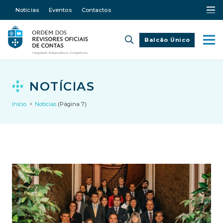
Notícias
Eventos
Contactos
Balcão Único
NOTÍCIAS
Início
Notícias
(Página 7)