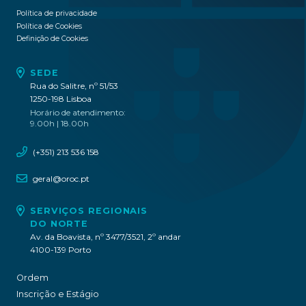
Política de privacidade
Política de Cookies
Definição de Cookies
SEDE
Rua do Salitre, nº 51/53
1250-198 Lisboa
Horário de atendimento:
9.00h | 18.00h
(+351) 213 536 158
geral@oroc.pt
SERVIÇOS REGIONAIS
DO NORTE
Av. da Boavista, nº 3477/3521, 2º andar
4100-139 Porto
Ordem
Inscrição e Estágio