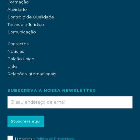
Formação
Atividade
Controlo de Qualidade
Técnico e Jurídico
Comunicação
Contactos
Notícias
Balcão Único
Links
Relações Internacionais
SUBSCREVA A NOSSA NEWSLETTER
Subscreva aqui
Li e aceito a
Política de Privacidade
.