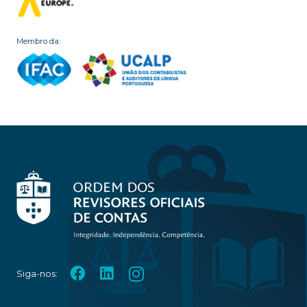
Membro da:
Siga-nos: