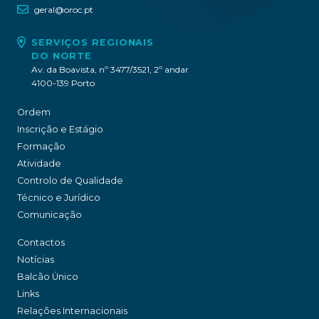
geral@oroc.pt
SERVIÇOS REGIONAIS
DO NORTE
Av. da Boavista, nº 3477/3521, 2º andar
4100-139 Porto
Ordem
Inscrição e Estágio
Formação
Atividade
Controlo de Qualidade
Técnico e Jurídico
Comunicação
Contactos
Notícias
Balcão Único
Links
Relações Internacionais