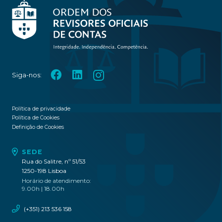
Siga-nos:
Política de privacidade
Política de Cookies
Definição de Cookies
SEDE
Rua do Salitre, nº 51/53
1250-198 Lisboa
Horário de atendimento:
9.00h | 18.00h
(+351) 213 536 158